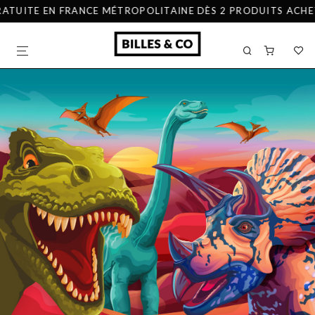
UITE EN FRANCE MÉTROPOLITAINE DÈS 2 PRODUITS ACHETÉS 