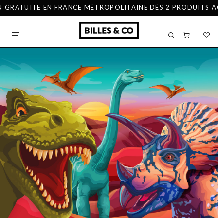
ATUITE EN FRANCE MÉTROPOLITAINE DÈS 2 PRODUITS ACHETÉ