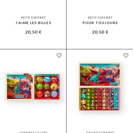
PETIT COFFRET
PETIT COFFRET
J’AIME LES BILLES
POUR TOUJOURS
20,50
€
20,50
€
COFFRET CALOTS
GRAND COFFRET