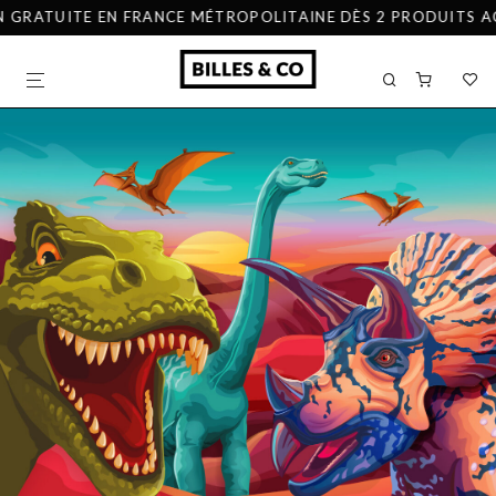
 GRATUITE EN FRANCE MÉTROPOLITAINE DÈS 2 PRODUITS ACH