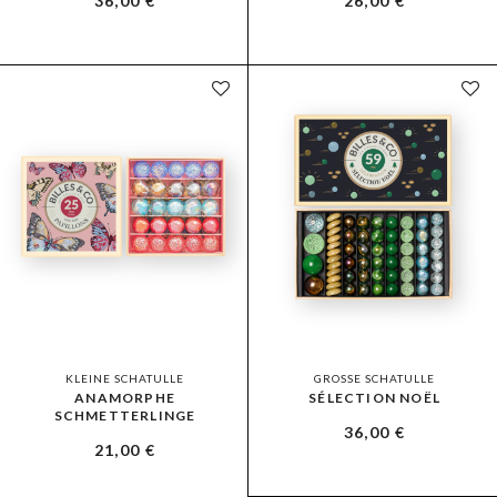
36,00
€
26,00
€
KLEINE SCHATULLE
GROSSE SCHATULLE
ANAMORPHE
SÉLECTION NOËL
SCHMETTERLINGE
36,00
€
21,00
€