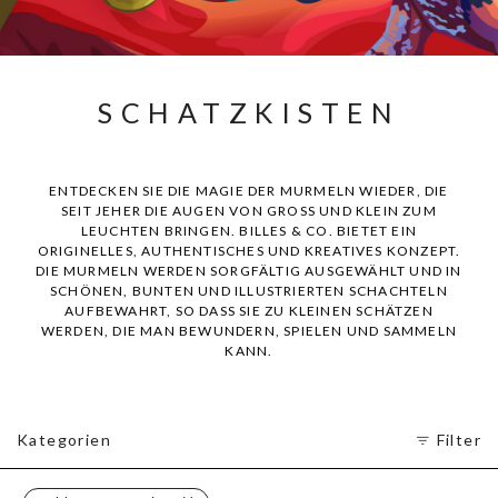
SCHATZKISTEN
ENTDECKEN SIE DIE MAGIE DER MURMELN WIEDER, DIE
SEIT JEHER DIE AUGEN VON GROSS UND KLEIN ZUM
LEUCHTEN BRINGEN. BILLES & CO. BIETET EIN
ORIGINELLES, AUTHENTISCHES UND KREATIVES KONZEPT.
DIE MURMELN WERDEN SORGFÄLTIG AUSGEWÄHLT UND IN
SCHÖNEN, BUNTEN UND ILLUSTRIERTEN SCHACHTELN
AUFBEWAHRT, SO DASS SIE ZU KLEINEN SCHÄTZEN
WERDEN, DIE MAN BEWUNDERN, SPIELEN UND SAMMELN
KANN.
Kategorien
Filter