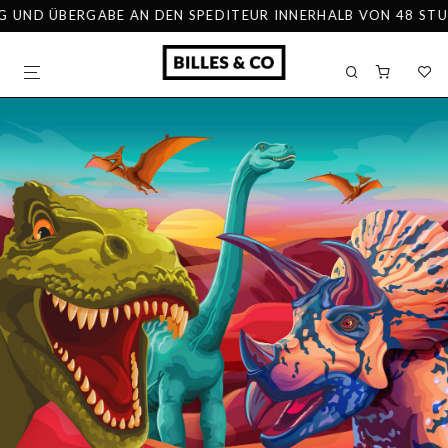
D ÜBERGABE AN DEN SPEDITEUR INNERHALB VON 48 STUNDEN –