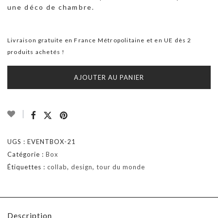
une déco de chambre.
Livraison gratuite en France Métropolitaine et en UE dès 2
produits achetés !
AJOUTER AU PANIER
UGS :
EVENTBOX-21
Catégorie :
Box
Étiquettes :
collab
,
design
,
tour du monde
Description