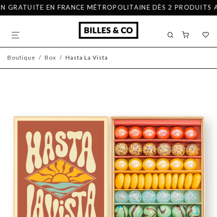
N GRATUITE EN FRANCE MÉTROPOLITAINE DÈS 2 PRODUITS AC
Boutique
/
Box
/
Hasta La Vista