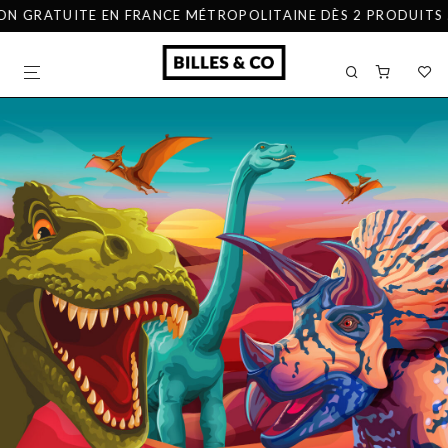
ON GRATUITE EN FRANCE MÉTROPOLITAINE DÈS 2 PRODUITS A