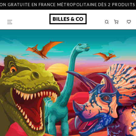
ON GRATUITE EN FRANCE MÉTROPOLITAINE DÈS 2 PRODUITS A