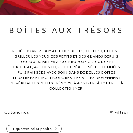
BOÎTES AUX TRÉSORS
REDÉCOUVREZ LA MAGIE DES BILLES, CELLES QUI FONT
BRILLER LES YEUX DES PETITS ET DES GRANDS DEPUIS
TOUJOURS. BILLES & CO. PROPOSE UN CONCEPT
ORIGINAL, AUTHENTIQUE ET CRÉATIF. SÉLECTIONNÉES
PUIS RANGÉES AVEC SOIN DANS DE BELLES BOITES
ILLUSTRÉES ET MULTICOLORES, LES BILLES DEVIENNENT
DE VÉRITABLES PETITS TRÉSORS, À ADMIRER, À JOUER ET À
COLLECTIONNER.
Catégories
Filtrer
Étiquette:
calot pépite