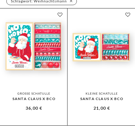
Schlagwort:
Weihnachtsmann
GROSSE SCHATULLE
KLEINE SCHATULLE
SANTA CLAUS X BCO
SANTA CLAUS X BCO
36,00
€
21,00
€