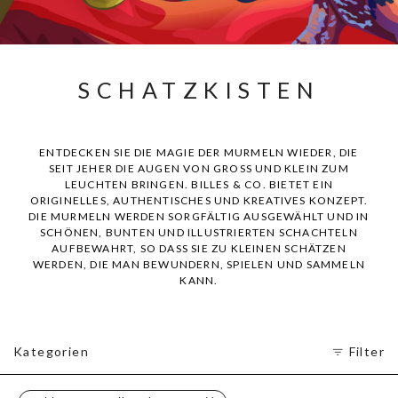
SCHATZKISTEN
ENTDECKEN SIE DIE MAGIE DER MURMELN WIEDER, DIE
SEIT JEHER DIE AUGEN VON GROSS UND KLEIN ZUM
LEUCHTEN BRINGEN. BILLES & CO. BIETET EIN
ORIGINELLES, AUTHENTISCHES UND KREATIVES KONZEPT.
DIE MURMELN WERDEN SORGFÄLTIG AUSGEWÄHLT UND IN
SCHÖNEN, BUNTEN UND ILLUSTRIERTEN SCHACHTELN
AUFBEWAHRT, SO DASS SIE ZU KLEINEN SCHÄTZEN
WERDEN, DIE MAN BEWUNDERN, SPIELEN UND SAMMELN
KANN.
Kategorien
Filter