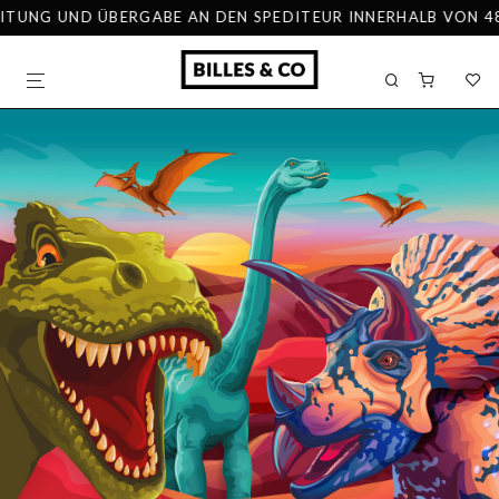
TUNG UND ÜBERGABE AN DEN SPEDITEUR INNERHALB VON 48 ST