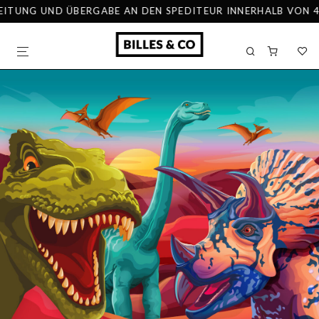
TUNG UND ÜBERGABE AN DEN SPEDITEUR INNERHALB VON 48 S