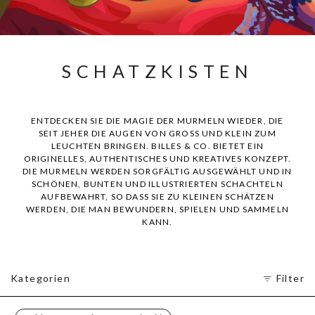
SCHATZKISTEN
ENTDECKEN SIE DIE MAGIE DER MURMELN WIEDER, DIE
SEIT JEHER DIE AUGEN VON GROSS UND KLEIN ZUM
LEUCHTEN BRINGEN. BILLES & CO. BIETET EIN
ORIGINELLES, AUTHENTISCHES UND KREATIVES KONZEPT.
DIE MURMELN WERDEN SORGFÄLTIG AUSGEWÄHLT UND IN
SCHÖNEN, BUNTEN UND ILLUSTRIERTEN SCHACHTELN
AUFBEWAHRT, SO DASS SIE ZU KLEINEN SCHÄTZEN
WERDEN, DIE MAN BEWUNDERN, SPIELEN UND SAMMELN
KANN.
Kategorien
Filter