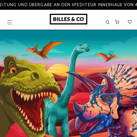
TUNG UND ÜBERGABE AN DEN SPEDITEUR INNERHALB VON 48 S