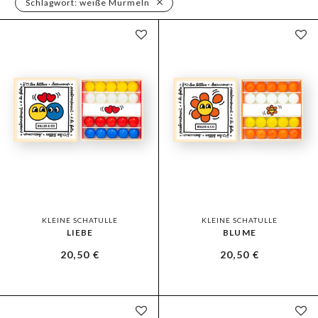
Schlagwort:
weiße Murmeln
KLEINE SCHATULLE
KLEINE SCHATULLE
LIEBE
BLUME
20,50
€
20,50
€