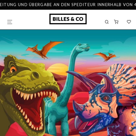
ITUNG UND ÜBERGABE AN DEN SPEDITEUR INNERHALB VON 48 S