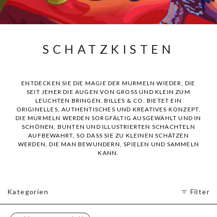
SCHATZKISTEN
ENTDECKEN SIE DIE MAGIE DER MURMELN WIEDER, DIE
SEIT JEHER DIE AUGEN VON GROSS UND KLEIN ZUM
LEUCHTEN BRINGEN. BILLES & CO. BIETET EIN
ORIGINELLES, AUTHENTISCHES UND KREATIVES KONZEPT.
DIE MURMELN WERDEN SORGFÄLTIG AUSGEWÄHLT UND IN
SCHÖNEN, BUNTEN UND ILLUSTRIERTEN SCHACHTELN
AUFBEWAHRT, SO DASS SIE ZU KLEINEN SCHÄTZEN
WERDEN, DIE MAN BEWUNDERN, SPIELEN UND SAMMELN
KANN.
Kategorien
Filter