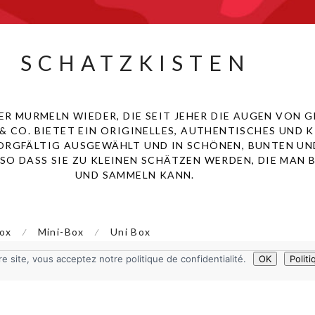
SCHATZKISTEN
ER MURMELN WIEDER, DIE SEIT JEHER DIE AUGEN VON 
 & CO. BIETET EIN ORIGINELLES, AUTHENTISCHES UND 
ORGFÄLTIG AUSGEWÄHLT UND IN SCHÖNEN, BUNTEN UN
O DASS SIE ZU KLEINEN SCHÄTZEN WERDEN, DIE MAN 
UND SAMMELN KANN.
ox
Mini-Box
Uni Box
⁄
⁄
e site, vous acceptez notre politique de confidentialité.
OK
Politi