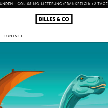
MO-LIEFERUNG (FRANKREICH: +2 TAGE – EUROPA: +5/+
KONTAKT