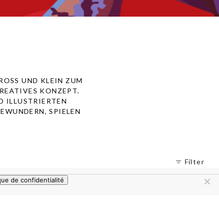
GROSS UND KLEIN ZUM
KREATIVES KONZEPT.
D ILLUSTRIERTEN
BEWUNDERN, SPIELEN
Filter
que de confidentialité