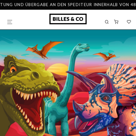
UNG UND ÜBERGABE AN DEN SPEDITEUR INNERHALB VON 48 ST