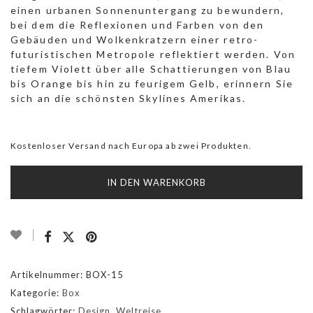
einen urbanen Sonnenuntergang zu bewundern,
bei dem die Reflexionen und Farben von den
Gebäuden und Wolkenkratzern einer retro-
futuristischen Metropole reflektiert werden. Von
tiefem Violett über alle Schattierungen von Blau
bis Orange bis hin zu feurigem Gelb, erinnern Sie
sich an die schönsten Skylines Amerikas.
Kostenloser Versand nach Europa ab zwei Produkten.
IN DEN WARENKORB
Artikelnummer:
BOX-15
Kategorie:
Box
Schlagwörter:
Design
,
Weltreise