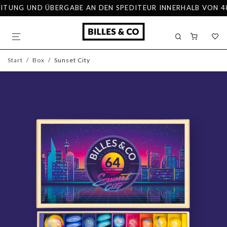
TUNG UND ÜBERGABE AN DEN SPEDITEUR INNERHALB VON 48 ST
Start
/
Box
/
Sunset City