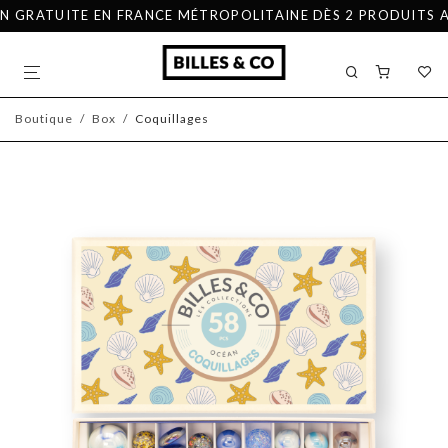
GRATUITE EN FRANCE MÉTROPOLITAINE DÈS 2 PRODUITS ACHE
Boutique
/
Box
/
Coquillages