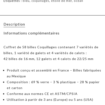
Étiquettes :
bleu
,
coquillages
,
étoile de mer
,
océan
Description
Informations complémentaires
Coffret de 58 billes Coquillages contenant 7 variétés de
billes, 1 variété de galets et 4 variétés de calots :
42 billes de 16 mm, 12 galets et 4 calots de 22/25 mm
Produit conçu et assemblé en France – Billes fabriquées
au Mexique
Composition : 69 % verre – 3 % plastique – 28 % papier
et carton
Conforme aux normes CE et ASTM/CPSIA
Utilisation à partir de 3 ans (Europe) ou 5 ans (USA)