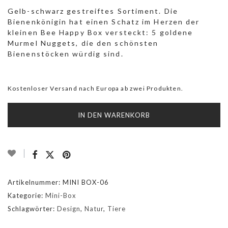
Gelb-schwarz gestreiftes Sortiment. Die
Bienenkönigin hat einen Schatz im Herzen der
kleinen Bee Happy Box versteckt: 5 goldene
Murmel Nuggets, die den schönsten
Bienenstöcken würdig sind.
Kostenloser Versand nach Europa ab zwei Produkten.
IN DEN WARENKORB
Artikelnummer:
MINI BOX-06
Kategorie:
Mini-Box
Schlagwörter:
Design
,
Natur
,
Tiere