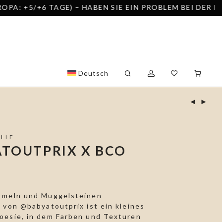
 TAGE) – HABEN SIE EIN PROBLEM BEI DER BESTELLUN
Deutsch
ULLE
TOUTPRIX X BCO
rmeln und Muggelsteinen
 von @babyatoutprix ist ein kleines
oesie, in dem Farben und Texturen