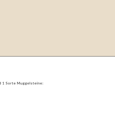
d 1 Sorte Muggelsteine: