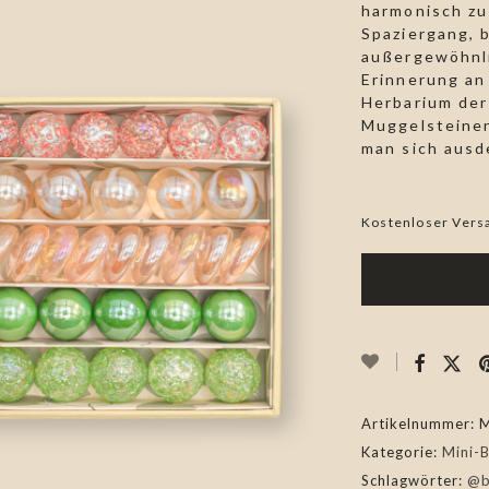
harmonisch zu
Spaziergang, 
außergewöhnli
Erinnerung an
Herbarium der
Muggelsteinen
man sich ausd
Kostenloser Vers
Artikelnummer:
M
Kategorie:
Mini-
Schlagwörter:
@b