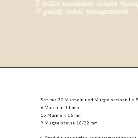
Set mit 30 Murmeln und Muggelsteinen Le P
6 Murmeln 14 mm
15 Murmeln 16 mm
9 Muggelsteine 18/22 mm
Produkt entworfen und zusammengebaut in