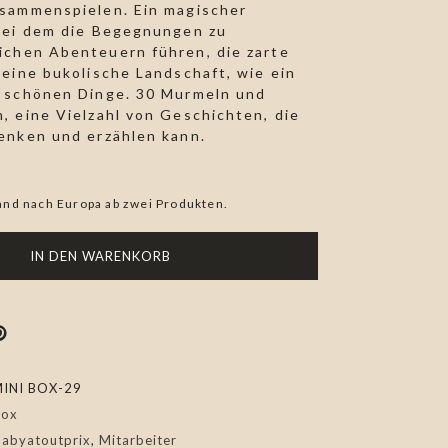
sammenspielen. Ein magischer
bei dem die Begegnungen zu
chen Abenteuern führen, die zarte
 eine bukolische Landschaft, wie ein
 schönen Dinge. 30 Murmeln und
, eine Vielzahl von Geschichten, die
enken und erzählen kann.
and nach Europa ab zwei Produkten.
IN DEN WARENKORB
INI BOX-29
Box
abyatoutprix
,
Mitarbeiter