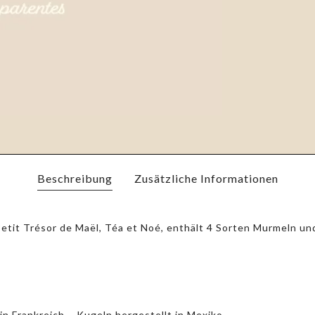
Beschreibung
Zusätzliche Informationen
etit Trésor de Maël, Téa et Noé, enthält 4 Sorten Murmeln un
 Frankreich – Kugeln hergestellt in Mexiko