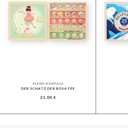
KLEINE SCHATULLE
DER SCHATZ DER ROSA FEE
21,00
€