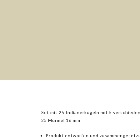
Set mit 25 Indianerkugeln mit 5 verschied
25 Murmel 16 mm
Produkt entworfen und zusammengesetzt i