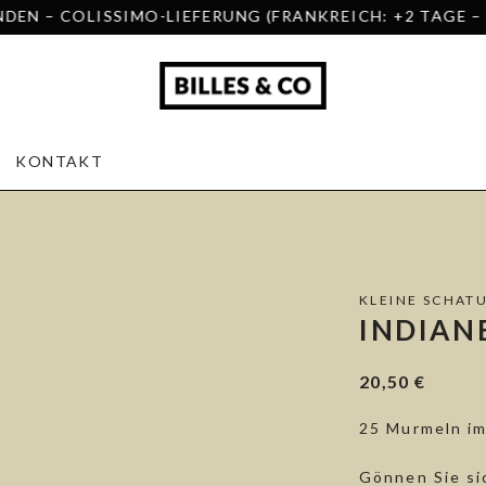
SIMO-LIEFERUNG (FRANKREICH: +2 TAGE – EUROPA: +5
KONTAKT
KLEINE SCHAT
INDIAN
20,50
€
25 Murmeln im
Gönnen Sie sic