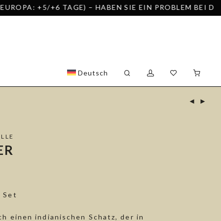
/+6 TAGE) – HABEN SIE EIN PROBLEM BEI DER BESTEL
Deutsch
ULLE
ER
 Set
h einen indianischen Schatz, der in