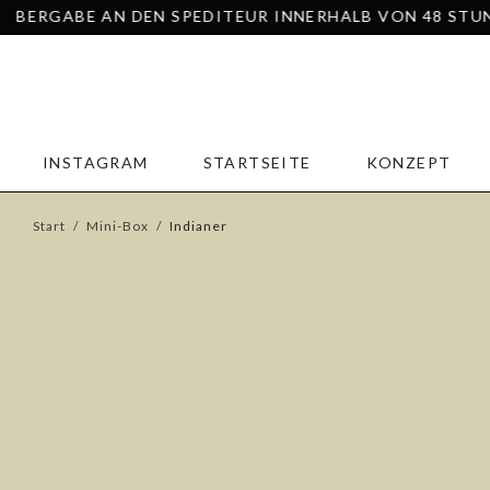
AN DEN SPEDITEUR INNERHALB VON 48 STUNDEN – COLIS
INSTAGRAM
STARTSEITE
KONZEPT
Start
/
Mini-Box
/
Indianer