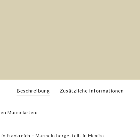
Beschreibung
Zusätzliche Informationen
enen Murmelarten:
n Frankreich – Murmeln hergestellt in Mexiko