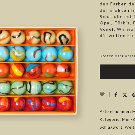
den Farben d
der größten I
Schatulle mit 
Opal, Türkis, 
Vögel. Wir wü
die weiten E
Kostenloser Vers
Artikelnummer:
M
Kategorie:
Mini-
Schlagwort:
Welt