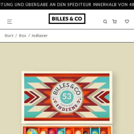
UNG UND ÜBERGABE AN DEN SPEDITEUR INNERHALB VON 48 ST
Start
/
Box
/
Indianer